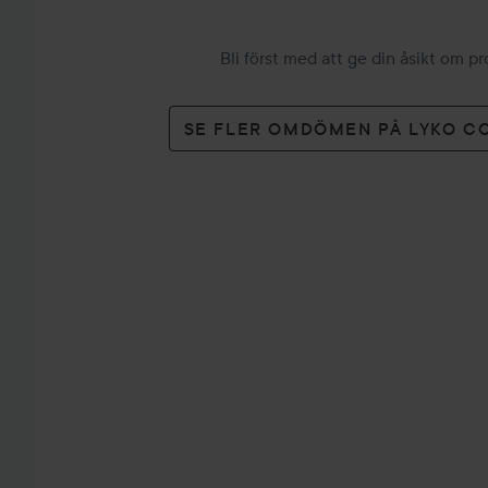
Bli först med att ge din åsikt om p
SE FLER OMDÖMEN PÅ LYKO C