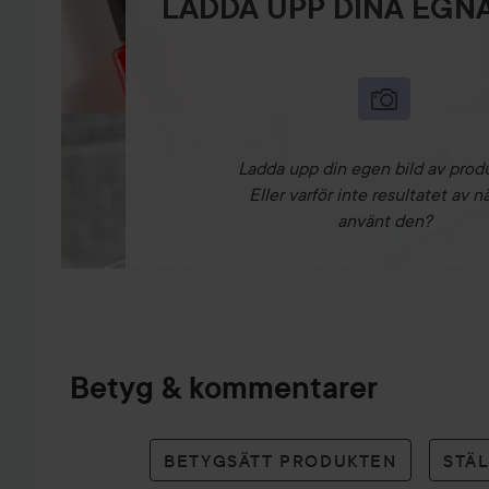
LADDA UPP DINA EGNA
Ladda upp din egen bild av prod
Eller varför inte resultatet av n
använt den?
Betyg & kommentarer
BETYGSÄTT PRODUKTEN
STÄ