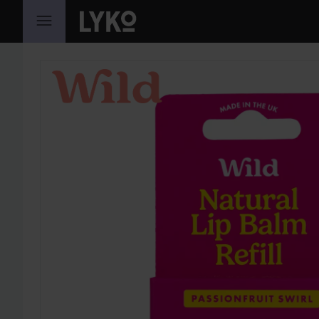
HOPPA TILL INNEHÅLLET
HOPPA ÖVER SEKTIONEN