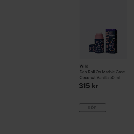
Wild
Deo Roll On Marble Case
Coconut Vanilla
50 ml
315 kr
KÖP