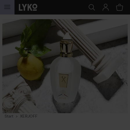
HOPPA TILL INNEHÅLLET
Start
XERJOFF