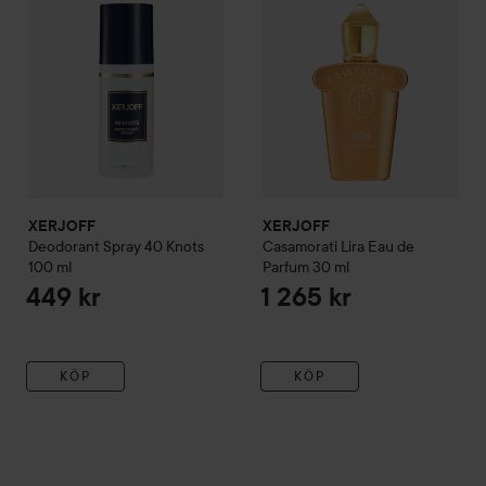
XERJOFF
XERJOFF
Deodorant Spray 40 Knots
Casamorati
Lira Eau de
100 ml
Parfum
30 ml
449 kr
1 265 kr
KÖP
KÖP