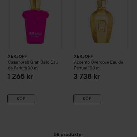
XERJOFF
XERJOFF
Casamorati
Gran Ballo Eau
Accento Overdose Eau de
de Parfum
30 ml
Parfum
100 ml
1 265 kr
3 738 kr
KÖP
KÖP
58 produkter