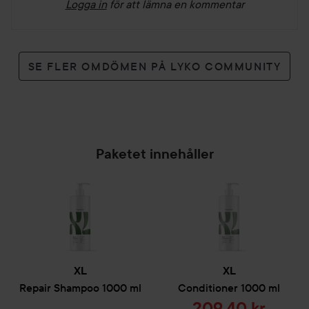
Logga in
för att lämna en kommentar
SE FLER OMDÖMEN PÅ LYKO COMMUNITY
Paketet innehåller
XL
XL
Repair
Shampoo
1000 ml
Conditioner
1000 ml
Reapris
209,40 kr