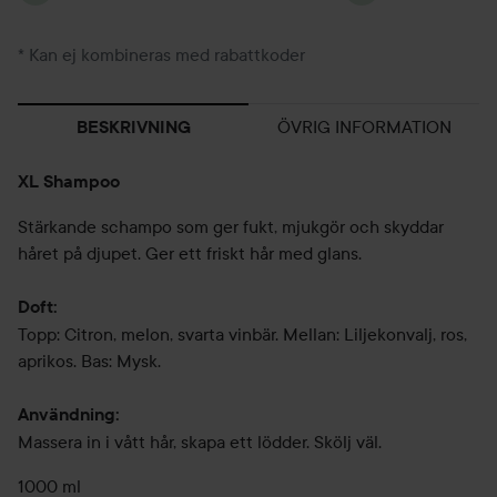
* Kan ej kombineras med rabattkoder
ÖVRIG INFORMATION
BESKRIVNING
XL Shampoo
Stärkande schampo som ger fukt, mjukgör och skyddar
håret på djupet. Ger ett friskt hår med glans.
Doft:
Topp: Citron, melon, svarta vinbär. Mellan: Liljekonvalj, ros,
aprikos. Bas: Mysk.
Användning:
Massera in i vått hår, skapa ett lödder. Skölj väl.
1000 ml