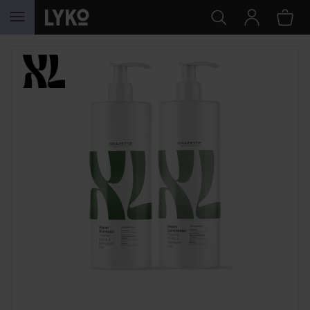
HOPPA TILL INNEHÅLLET