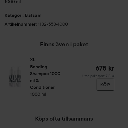
1000 ml
Balsam
Kategori
:
1132-553-1000
Artikelnummer
:
Finns även i paket
XL
Bonding
675 kr
Shampoo 1000
Utan paketpris: 718 kr
ml &
KÖP
Conditioner
1000 ml
Köps ofta tillsammans