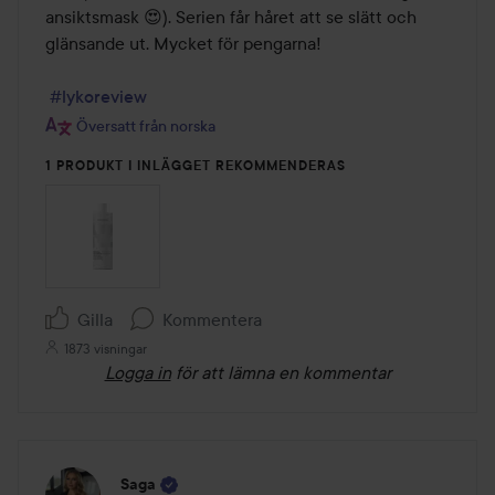
ansiktsmask 😍). Serien får håret att se slätt och 
glänsande ut. Mycket för pengarna!

#lykoreview
Översatt från norska
1 PRODUKT I INLÄGGET REKOMMENDERAS
Gilla
Kommentera
1873 visningar
Logga in
för att lämna en kommentar
Saga