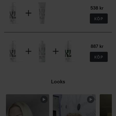
538 kr
KÖP
887 kr
KÖP
Looks
HOPPA ÖVER SEKTIONEN