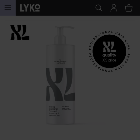
HOPPA TILL INNEHÅLLET