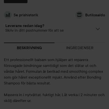
Se prishistorik
Butikssaldo
Leverans redan idag?
Skriv in ditt postnummer för att se
INGREDIENSER
BESKRIVNING
Ett professionellt balsam som hjälper att reparera
försvagade bindningar samtidigt som det slätar ut och
vårdar håret. Formulan är berikad med smoothing complex
som gör håret exceptionellt mjukt. Använd efter Bonding
Shampoo för bästa resultat.
Massera in i nytvättat, fuktigt hår. Låt verka i 2 minuter och
skölj därefter ur.