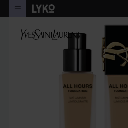
HOPPA TILL INNEHÅLLET
HOPPA ÖVER SEKTIONEN