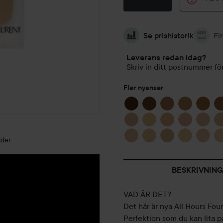
Se prishistorik
Fi
Leverans redan idag?
Skriv in ditt postnummer för
Fler nyanser
lder
BESKRIVNING
VAD ÄR DET?
Det här är nya All Hours Fou
Perfektion som du kan lita 