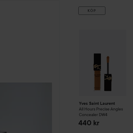
KÖP
Yves Saint Laurent
All Hou
Yves Saint Laurent
All Hours Precise Angles
Concealer
DW4
440 kr