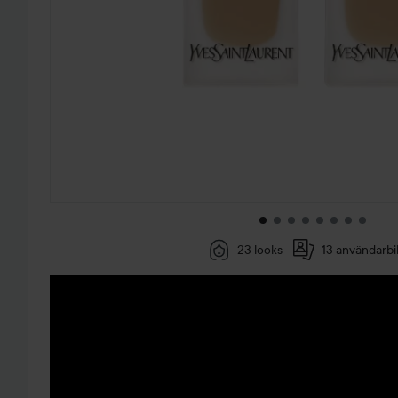
23 looks
13 användarbi