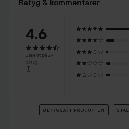
Betyg & kommentarer
Betyg:
4.6
4.6
Baserat
Baserat på 29
på
betyg
i
29
betyg
BETYGSÄTT PRODUKTEN
STÄ