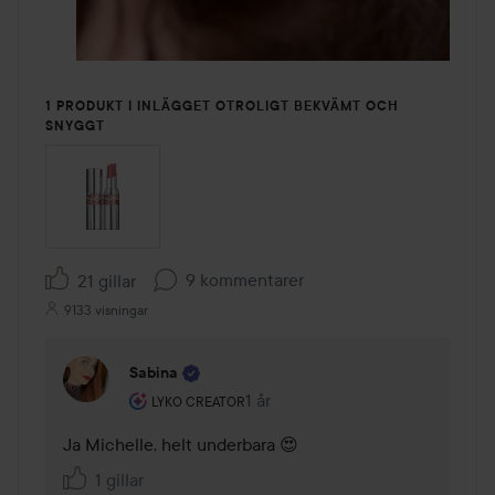
1 PRODUKT I INLÄGGET OTROLIGT BEKVÄMT OCH
SNYGGT
9 kommentarer
21 gillar
9133 visningar
Sabina
Användarens roll: Lyko Creator.
1 år
Kommentaren lades 1 år
LYKO CREATOR
Ja Michelle, helt underbara 😍
1 gillar