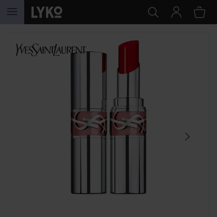
HOPPA TILL INNEHÅLLET
HOPPA ÖVER SEKTIONEN