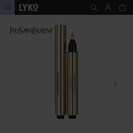
HOPPA TILL INNEHÅLLET
HOPPA ÖVER SEKTIONEN