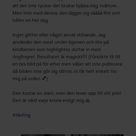
att det inte tycker det brukar hjälpa mig, tvärtom .

Men inte med denna, den lägger sig såååå fint och 
håller en hel dag. 

Inget glitter eller något annat störande. Jag 
använder den mest under ögonen och lite på 
kindbenen som highlighter, duttar in med 
ringfingret. Resultatet är magiskt!!! (Försökte få till 
en bra bild på för-efter men väljer att inte publicera 
då bilden inte gör sig rättvis, ni får helt enkelt tro 
mig på orden 💕)

Den kostar en slant, men den lever upp till sitt pris! 
Den är värd varje krona enligt mig 🙏

#tävling