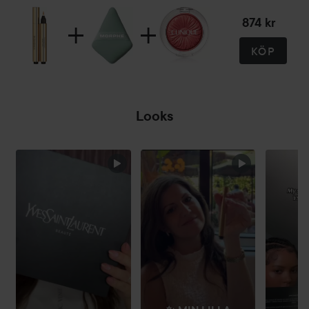
874 kr
KÖP
Looks
HOPPA ÖVER SEKTIONEN