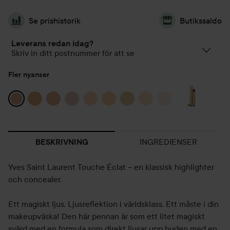
Se prishistorik
Butikssaldo
Leverans redan idag?
Skriv in ditt postnummer för att se
Fler nyanser
INGREDIENSER
BESKRIVNING
Yves Saint Laurent Touche Éclat – en klassisk highlighter
och concealer.
Ett magiskt ljus. Ljusreflektion i världsklass. Ett måste i din
makeupväska! Den här pennan är som ett litet magiskt
svärd med en formula som direkt ljusar upp huden med en