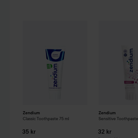
Zendium
Classic Toothpaste
75 ml
35 kr
Zendium
Sensitive
Zendium
Zendium
Classic Toothpaste
75 ml
Sensitive Toothpast
35 kr
32 kr