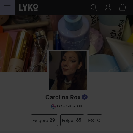
GÅ TIL INDHOLD
Carolina Rox
LYKO CREATOR
Følgere
29
Følger
65
FØLG