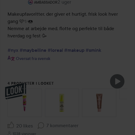
Brugerens rolle: Ambassador.
2 uger
Posten blev oprettet 2 uger
AMBASSADOR
Makeupfavoritter, der giver et hurtigt, frisk look hver 
gang 🩷✨🍩

Nemme at arbejde med, flotte og perfekte til både 
hverdag og fest 🥳

#nyx
#maybelline
#loreal
#makeup
#smink
Oversat fra svensk
4 PRODUKTER I LOOKET
SPRING OVER SEKTIONEN
7 kommentarer
20 likes
1038 visninger