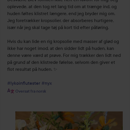
oplevede, at den tog ret lang tid om at trænge ind, og 
huden føltes klistret længere, end jeg bryder mig om. 
Jeg foretrækker kropsolier, der absorberes hurtigere, 
især når jeg skal tage tøj på kort tid efter påføring.

Hvis du kan lide en rig kropsolie med masser af glød og 
ikke har noget imod, at den sidder lidt på huden, kan 
denne være værd at prøve. For mig trækker den lidt ned 
på grund af den klistrede følelse, selvom den giver et 
flot resultat på huden. ✨

#lykoinflutester
#nyx
Oversat fra norsk