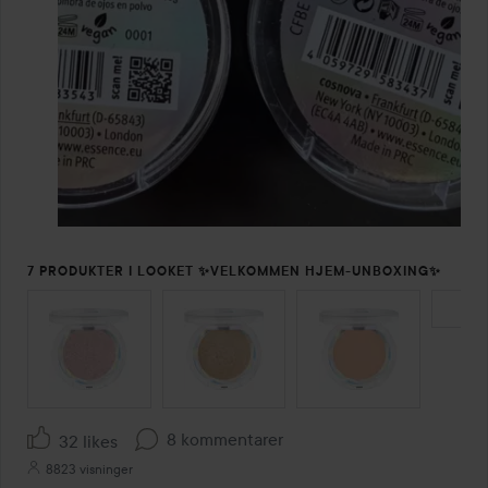
7 PRODUKTER I LOOKET ✨VELKOMMEN HJEM-UNBOXING✨
SPRING OVER SEKTIONEN
8 kommentarer
32 likes
8823 visninger