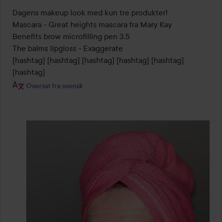
Dagens makeup look med kun tre produkter! 

Mascara - Great heights mascara fra Mary Kay 

Benefits brow microfilling pen 3.5

The balms lipgloss - Exaggerate 

[hashtag] [hashtag] [hashtag] [hashtag] [hashtag] 
[hashtag]
Oversat fra svensk