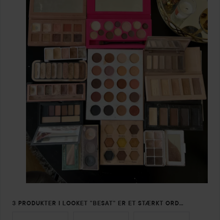
3 PRODUKTER I LOOKET ”BESAT” ER ET STÆRKT ORD…