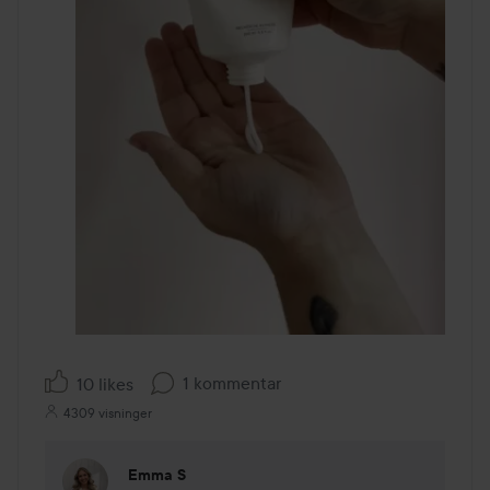
1 kommentar
10 likes
4309 visninger
Emma S