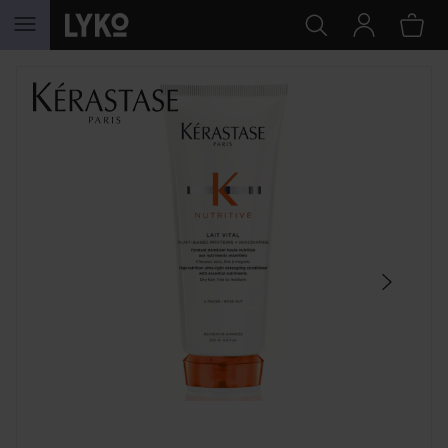
GÅ TIL INDHOLD
SPRING OVER SEKTIONEN