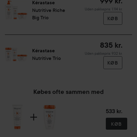
999 kr.
Kérastase
Uden pakkepris: 1.114 kr.
Nutritive Riche
Big Trio
KØB
835 kr.
Kérastase
Uden pakkepris: 932 kr.
Nutritive Trio
KØB
Købes ofte sammen med
533 kr.
KØB