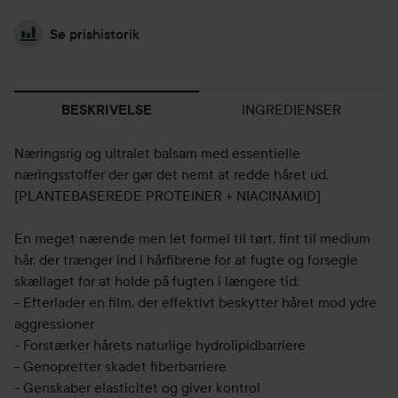
Se prishistorik
INGREDIENSER
BESKRIVELSE
Næringsrig og ultralet balsam med essentielle
næringsstoffer der gør det nemt at redde håret ud.
[PLANTEBASEREDE PROTEINER + NIACINAMID]
En meget nærende men let formel til tørt, fint til medium
hår, der trænger ind i hårfibrene for at fugte og forsegle
skællaget for at holde på fugten i længere tid:
- Efterlader en film, der effektivt beskytter håret mod ydre
aggressioner
- Forstærker hårets naturlige hydrolipidbarriere
- Genopretter skadet fiberbarriere
- Genskaber elasticitet og giver kontrol