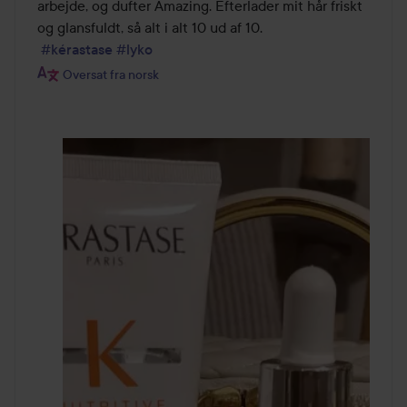
arbejde, og dufter Amazing. Efterlader mit hår friskt 
og glansfuldt, så alt i alt 10 ud af 10. 

#kérastase
#lyko
Oversat fra norsk