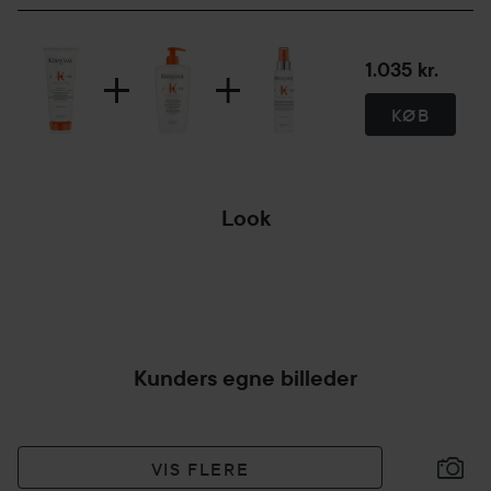
1.035 kr.
KØB
Look
HÅRFAVORITTER,
DER BRUGES...
Kunders egne billeder
VIS FLERE