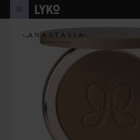
SIIRTYÄ JHK SISÄLTÖÖN
OHITA OSIO