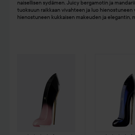
naisellisen sydämen. Juicy bergamotin ja mandarii
tuoksuun raikkaan vivahteen ja luo hienostuneen
hienostuneen kukkaisen makeuden ja elegantin, mau