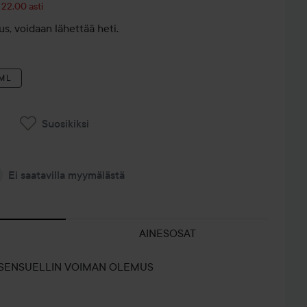
 22.00 asti
s, voidaan lähettää heti.
 ML
Suosikiksi
Ei saatavilla myymälästä
AINESOSAT
: SENSUELLIN VOIMAN OLEMUS