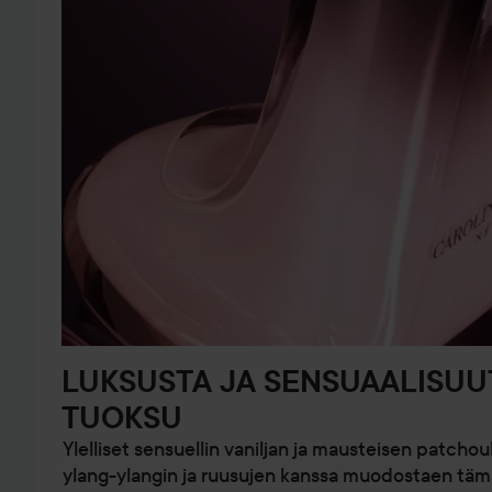
LUKSUSTA JA SENSUAALISUU
TUOKSU
Ylelliset sensuellin vaniljan ja mausteisen patchou
ylang-ylangin ja ruusujen kanssa muodostaen täm