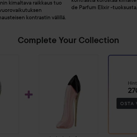
nin kimaltava raikkaus tuo
de Parfum Elixir -tuoksusta, 
 vuorovaikutuksen
steisen kontrastin välillä.
Complete Your Collection
Hint
27
OSTA 