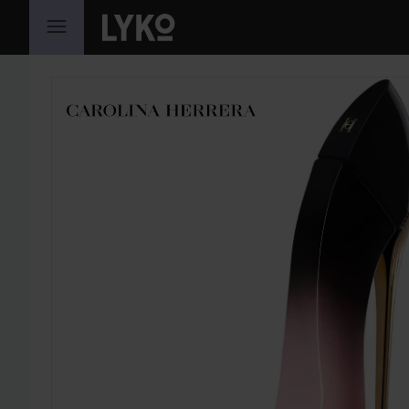
SIIRTYÄ JHK SISÄLTÖÖN
OHITA OSIO