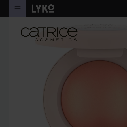
SIIRTYÄ JHK SISÄLTÖÖN
OHITA OSIO