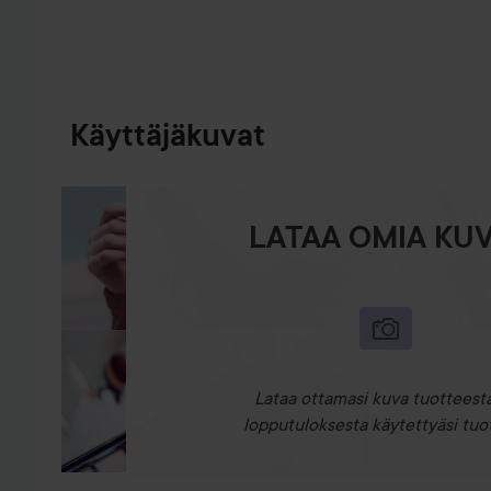
Käyttäjäkuvat
LATAA OMIA KUV
Lataa ottamasi kuva tuotteesta
lopputuloksesta käytettyäsi tuot