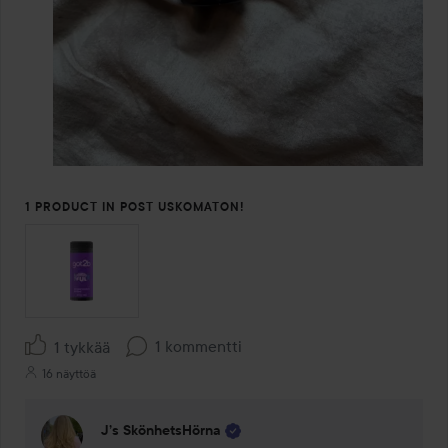
1 PRODUCT IN POST USKOMATON!
1 kommentti
1 tykkää
16 näyttöä
J’s SkönhetsHörna