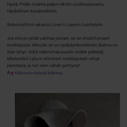
hyviä. Pidän todella paljon MuS:n puikkopunasta, 
täydellinen kesämeikkiin.

Siskontyttöni rakastui Love'n Layerin tuotteisiin.

Jos minun pitää valittaa jostain, se on ehdottomasti 
meikkipussi. Minulle se on epäkäytännöllinen (kahva on 
liian lyhyt, mikä vaikeuttaa pussin sisälle pääsyä). 
Mielestäni Lyko:n viimeiset meikkipussit olivat 
parempia, ja nyt olen vähän pettynyt.
Käännetty kielestä kiillottaa