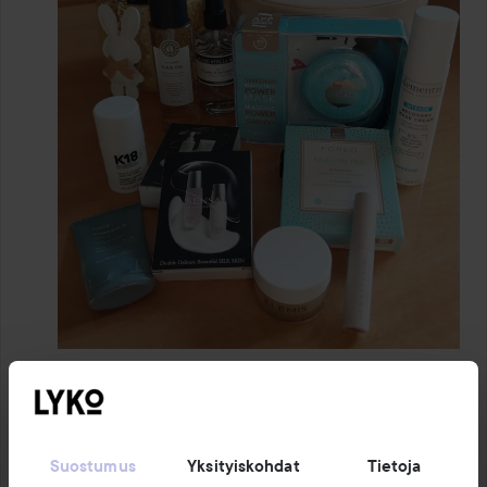
1 PRODUCT IN POST WOW. WOW. WOW
Suostumus
Yksityiskohdat
Tietoja