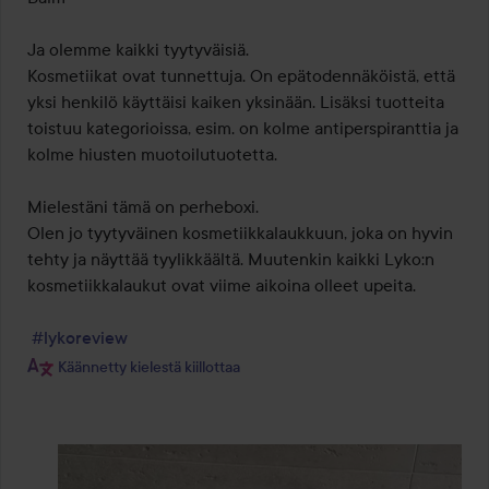
Ja olemme kaikki tyytyväisiä.

Kosmetiikat ovat tunnettuja. On epätodennäköistä, että 
yksi henkilö käyttäisi kaiken yksinään. Lisäksi tuotteita 
toistuu kategorioissa, esim. on kolme antiperspiranttia ja 
kolme hiusten muotoilutuotetta.

Mielestäni tämä on perheboxi.

Olen jo tyytyväinen kosmetiikkalaukkuun, joka on hyvin 
tehty ja näyttää tyylikkäältä. Muutenkin kaikki Lyko:n 
kosmetiikkalaukut ovat viime aikoina olleet upeita.

#lykoreview
Käännetty kielestä kiillottaa