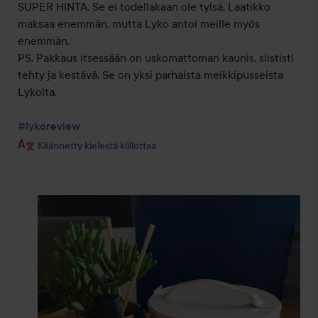
SUPER HINTA. Se ei todellakaan ole tylsä. Laatikko 
maksaa enemmän, mutta Lyko antoi meille myös 
enemmän.

PS. Pakkaus itsessään on uskomattoman kaunis, siististi 
tehty ja kestävä. Se on yksi parhaista meikkipusseista 
Lykolta.

#lykoreview
Käännetty kielestä kiillottaa