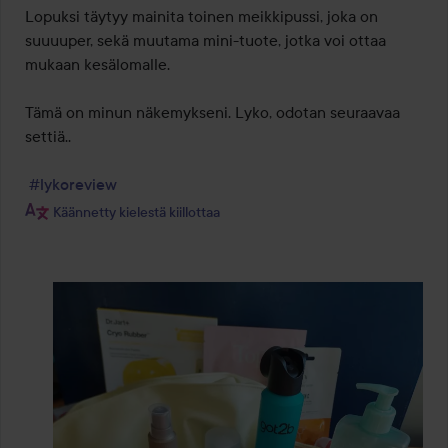
Lopuksi täytyy mainita toinen meikkipussi, joka on 
suuuuper, sekä muutama mini-tuote, jotka voi ottaa 
mukaan kesälomalle.

Tämä on minun näkemykseni. Lyko, odotan seuraavaa 
settiä..

#lykoreview
Käännetty kielestä kiillottaa