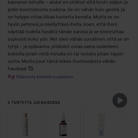
kasvanut minulle – aluksi en pitänyt siitä kovin paljon ja 
pidin koostumusta oudona. Se on vähän kuin geeliä, ja 
on helppo ottaa liikaa tuotetta kerralla. Mutta se on 
hyvin pehmeä ja miellyttävä iholla, koen, että ihoni 
näyttää todella hyvältä tämän kanssa ja se kosteuttaa 
sopivasti koko yön. Nyt olen vähän surullinen, että se on 
tyhjä – ja epävarma, pitäisikö ostaa sama uudelleen, 
kokeilla jotain mitä minulla on tai testata jotain täysin 
uutta. Mutta juuri tämä tekee ihonhoidosta vähän 
Käännetty kielestä norjalainen
6 TUOTETTA JULKAISUSSA
OHITA OSIO