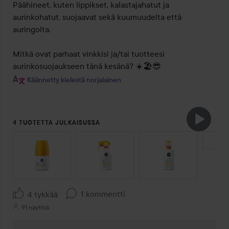
Päähineet, kuten lippikset, kalastajahatut ja 
aurinkohatut, suojaavat sekä kuumuudelta että 
auringolta.

Mitkä ovat parhaat vinkkisi ja/tai tuotteesi 
Käännetty kielestä norjalainen
4 TUOTETTA JULKAISUSSA
OHITA OSIO
1 kommentti
4 tykkää
91 näyttöä