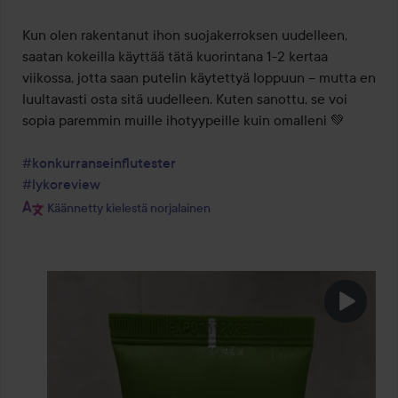
Kun olen rakentanut ihon suojakerroksen uudelleen, 
saatan kokeilla käyttää tätä kuorintana 1-2 kertaa 
viikossa, jotta saan putelin käytettyä loppuun – mutta en 
luultavasti osta sitä uudelleen. Kuten sanottu, se voi 
sopia paremmin muille ihotyypeille kuin omalleni 💚

#konkurranseinflutester
#lykoreview
Käännetty kielestä norjalainen