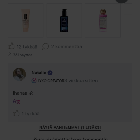
OHITA OSIO
2 kommenttia
12 tykkää
361 näyttöä
Natalie
Käyttäjän rooli: Lyko Creator.
3 viikkoa sitten
Kommentti lisättiin 3 viikkoa sitte
LYKO CREATOR
Ihanaa 🌼 
1 tykkää
NÄYTÄ VANHEMMAT (1 LISÄKSI
Kirjaudu
lähettääksesi kommentin