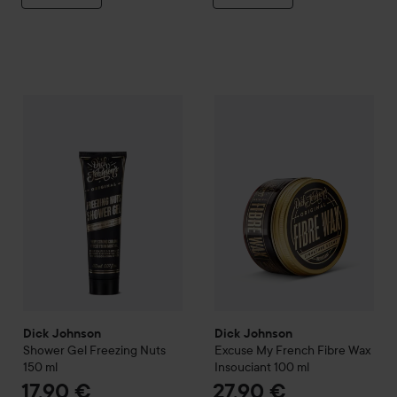
Dick Johnson
Shower Gel Freezing Nuts
Dick Johnson
150 ml
Excuse My Fre
17,90 €
Dick Johnson
Dick Johnson
Shower Gel Freezing Nuts
Excuse My French
Fibre Wax
150 ml
Insouciant
100 ml
17,90 €
27,90 €