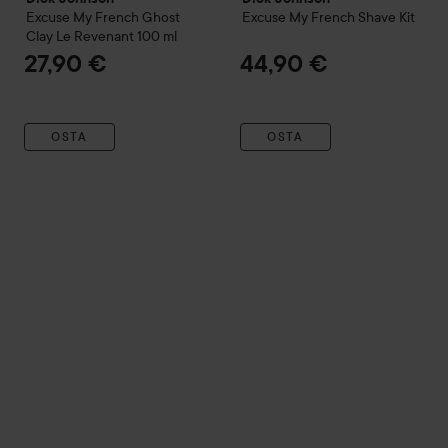
Excuse My French
Ghost
Excuse My French
Shave Kit
Clay Le Revenant
100 ml
27,90 €
44,90 €
OSTA
OSTA