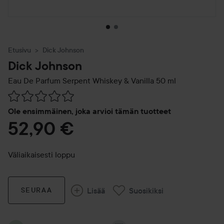
Etusivu
Dick Johnson
Dick Johnson
Eau De Parfum Serpent Whiskey & Vanilla
50 ml
Siirtyä jhk Arvosana & kommentit
Ole ensimmäinen, joka arvioi tämän tuotteet
52,90 €
Väliaikaisesti loppu
Lisää
Suosikiksi
SEURAA