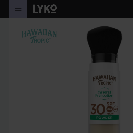
SIIRTYÄ JHK SISÄLTÖÖN
OHITA OSIO