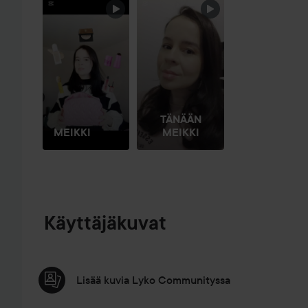
OHITA OSIO
TÄNÄÄN
MEIKKI
MEIKKI
Käyttäjäkuvat
Lisää kuvia Lyko Communityssa