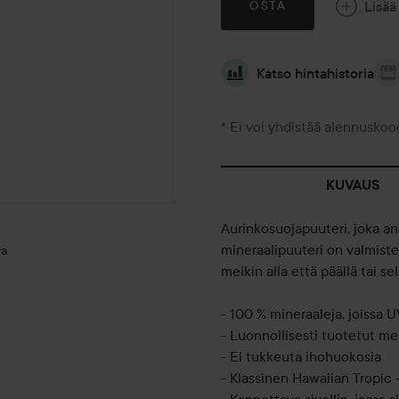
Lisää
OSTA
Katso hintahistoria
* Ei voi yhdistää alennuskoo
KUVAUS
Aurinkosuojapuuteri, joka an
mineraalipuuteri on valmiste
va
meikin alla että päällä tai s
- 100 % mineraaleja, joissa
- Luonnollisesti tuotetut me
- Ei tukkeuta ihohuokosia
- Klassinen Hawaiian Tropic 