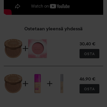
Ostetaan yleensä yhdessä
30,40 €
OSTA
46,90 €
OSTA