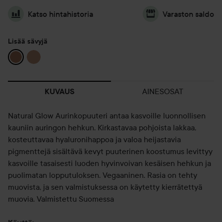
Katso hintahistoria
Varaston saldo
Lisää sävyjä
AINESOSAT
KUVAUS
Natural Glow Aurinkopuuteri antaa kasvoille luonnollisen
kauniin auringon hehkun. Kirkastavaa pohjoista lakkaa,
kosteuttavaa hyaluronihappoa ja valoa heijastavia
pigmenttejä sisältävä kevyt puuterinen koostumus levittyy
kasvoille tasaisesti luoden hyvinvoivan kesäisen hehkun ja
puolimatan lopputuloksen. Vegaaninen. Rasia on tehty
muovista, ja sen valmistuksessa on käytetty kierrätettyä
muovia. Valmistettu Suomessa