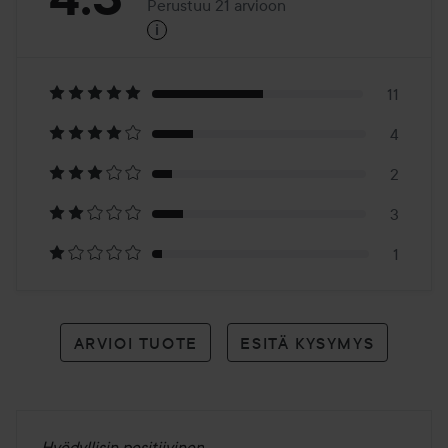
Perustuu 21 arvioon
i
4.3
Perustuu
21
11
4
arvioon
2
3
1
ARVIOI TUOTE
ESITÄ KYSYMYS
Hyödyllisin positiivinen