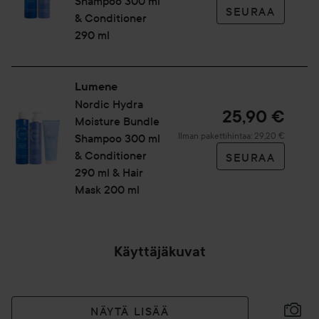
Shampoo 300 ml
SEURAA
& Conditioner
290 ml
Lumene
Nordic Hydra
25,90 €
Moisture Bundle
Ilman pakettihintaa: 29,20 €
Shampoo 300 ml
& Conditioner
SEURAA
290 ml & Hair
Mask 200 ml
Käyttäjäkuvat
NÄYTÄ LISÄÄ