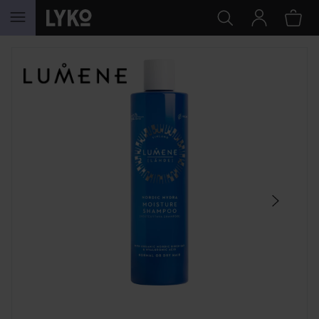
SIIRTYÄ JHK SISÄLTÖÖN
OHITA OSIO