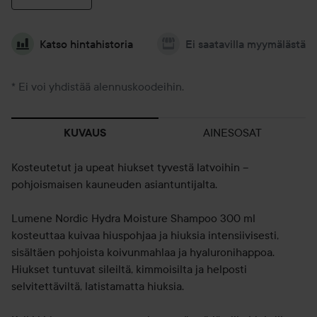
Katso hintahistoria
Ei saatavilla myymälästä
* Ei voi yhdistää alennuskoodeihin.
AINESOSAT
KUVAUS
Kosteutetut ja upeat hiukset tyvestä latvoihin –
pohjoismaisen kauneuden asiantuntijalta.
Lumene Nordic Hydra Moisture Shampoo 300 ml
kosteuttaa kuivaa hiuspohjaa ja hiuksia intensiivisesti,
sisältäen pohjoista koivunmahlaa ja hyaluronihappoa.
Hiukset tuntuvat sileiltä, kimmoisilta ja helposti
selvitettäviltä, latistamatta hiuksia.