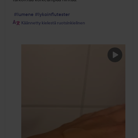
#lumene
#lykoinflutester
Käännetty kielestä ruotsinkielinen