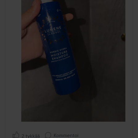
Kommentoi
2 tykkää