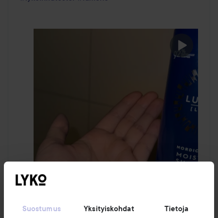
Suostumus
Yksityiskohdat
Tietoja