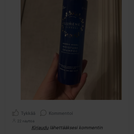
Tykkää
Kommentoi
22 näyttöä
Kirjaudu
lähettääksesi kommentin