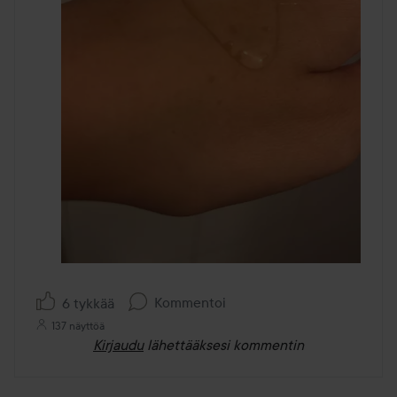
Kommentoi
6 tykkää
137 näyttöä
Kirjaudu
lähettääksesi kommentin