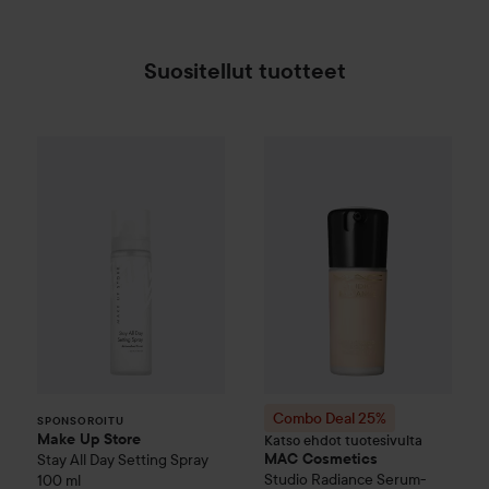
Suositellut tuotteet
Make Up Store
Stay All Day Setting Spray
100 ml
SPONSOROITU
Combo Deal 25%
MAC Cosmet
Combo Deal 25%
SPONSOROITU
Make Up Store
Katso ehdot tuotesivulta
Stay All Day Setting Spray
MAC Cosmetics
Studio Radiance
Serum-
100 ml