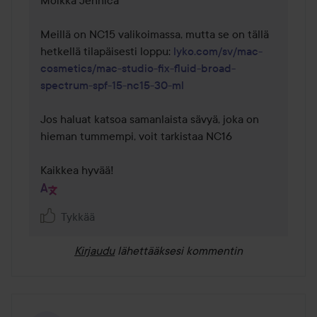
Meillä on NC15 valikoimassa, mutta se on tällä 
hetkellä tilapäisesti loppu: 
lyko.com/sv/mac-
cosmetics/mac-studio-fix-fluid-broad-
spectrum-spf-15-nc15-30-ml
Jos haluat katsoa samanlaista sävyä, joka on 
hieman tummempi, voit tarkistaa NC16 

Kaikkea hyvää!
Tykkää
Kirjaudu
lähettääksesi kommentin