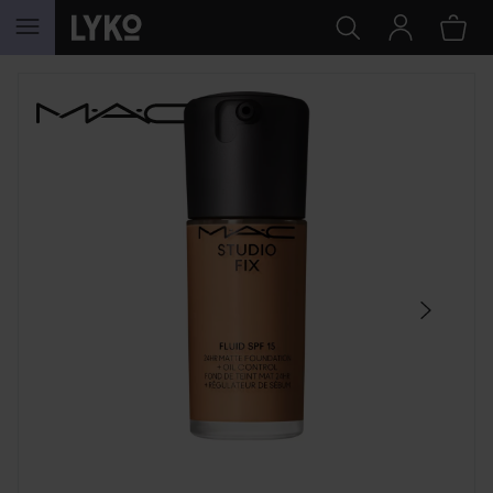
SIIRTYÄ JHK SISÄLTÖÖN
OHITA OSIO