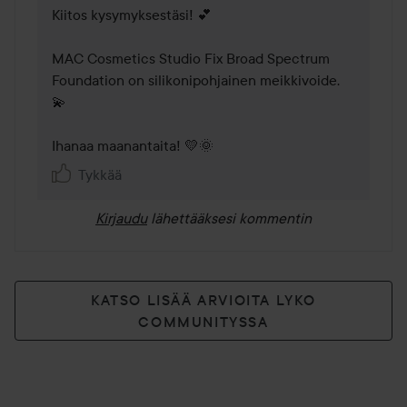
Kiitos kysymyksestäsi! 💕

MAC Cosmetics Studio Fix Broad Spectrum 
Foundation on silikonipohjainen meikkivoide. 
💫

Tykkää
Kirjaudu
lähettääksesi kommentin
KATSO LISÄÄ ARVIOITA LYKO
COMMUNITYSSA