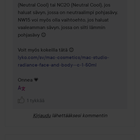
(Neutral Cool) tai NC20 (Neutral Cool), jos 
haluat sävyn, jossa on neutraalimpi pohjasävy.

NW15 voi myös olla vaihtoehto, jos haluat 
vaaleamman sävyn, jossa on silti lämmin 
pohjasävy 😊

lyko.com/sv/mac-cosmetics/mac-studio-
radiance-face-and-body---c-1-50ml
Onnea 💗
1 tykkää
Kirjaudu
lähettääksesi kommentin