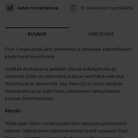
Katso hintahistoria
Ei saatavilla myymälästä
AINESOSAT
KUVAUS
Foot Cream pitää jalat pehmeinä ja ehkäisee säännöllisesti
käytettynä kovettumia.
Sisältää Australiasta peräisin olevaa eukalyptusta ja
mentolia, joilla on viilentävä ja kipua lievittävä vaikutus.
Hierottuna se lämmittää. Tea Tree Oil on myös peräisin
Australiasta ja se sopii hyvin jalkasienen aiheuttaman
kutinan lievittämiseen.
Käyttö:
Viilaa jalat. Hiero voidetta jalkoihin varpaista polvia kohti
edeten. Vaikutuksen tehostamiseksi levitä runsaasti Foot