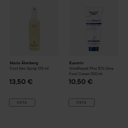
Maria Åkerberg
Eucerin
Foot Deo Spray
125 ml
UreaRepair
Plus 10% Urea
Foot Cream
100 ml
13,50 €
10,50 €
OSTA
OSTA