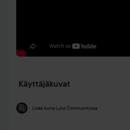
SIIRTYÄ JHK TUOTETIEDOT
Käyttäjäkuvat
Lisää kuvia Lyko Communityssa