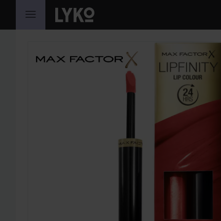
SIIRTYÄ JHK SISÄLTÖÖN
OHITA OSIO