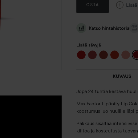
Lisää
OSTA
Katso hintahistoria
Lisää sävyjä
KUVAUS
Jopa 24 tuntia kestävä huuli
Max Factor Lipfinity Lip Co
koostumus luo huulille läpi 
Pakkaus sisältää intensiivis
kiiltoa ja kosteutusta tuovan