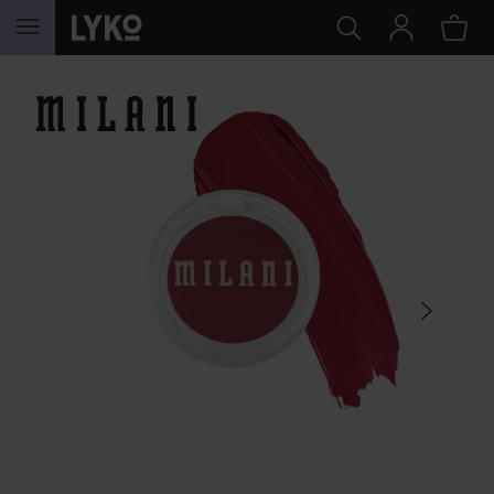
SIIRTYÄ JHK SISÄLTÖÖN
OHITA OSIO