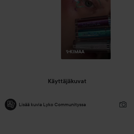
✨KIMAA
Käyttäjäkuvat
Lisää kuvia Lyko Communityssa