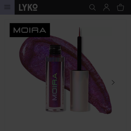
SIIRTYÄ JHK SISÄLTÖÖN
OHITA OSIO