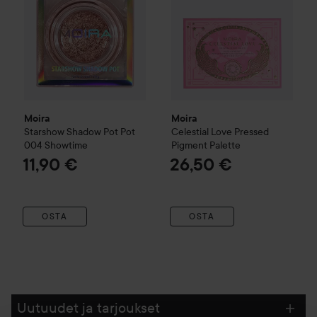
Moira
Moira
Starshow Shadow Pot
Pot
Celestial Love Pressed
004 Showtime
Pigment Palette
11,90 €
26,50 €
OSTA
OSTA
Uutuudet ja tarjoukset