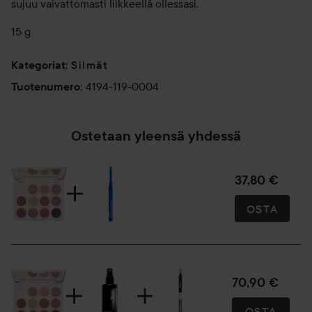
sujuu vaivattomasti liikkeellä ollessasi.
15 g
Silmät
Kategoriat
:
4194-119-0004
Tuotenumero
:
Ostetaan yleensä yhdessä
37,80 €
OSTA
70,90 €
OSTA