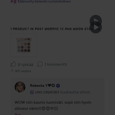
Käännetty kielestä ruotsinkielinen
1 PRODUCT IN POST MORPHE 12-PAN MOON STONE 🌙
1 kommentti
8 tykkää
1411 näyttöä
Rebecka Y💖💞
Käyttäjän rooli: Lyko Creator.
4 kuukautta sitten
Kommentti lisättiin 4 kuukautta 
LYKO CREATOR
WOW niin kaunis luomiväri, sopii niin hyvin 
silmiesi väriin!!😍😍🫶🏻