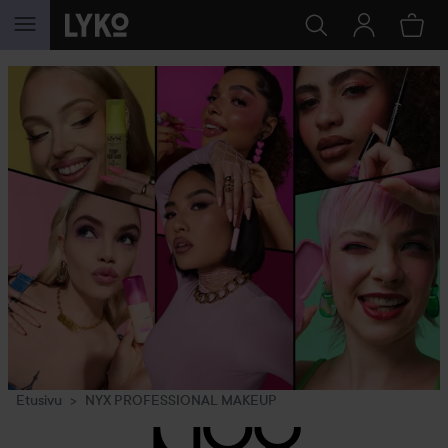
SIIRTYÄ JHK SISÄLTÖÖN
Etusivu
NYX PROFESSIONAL MAKEUP