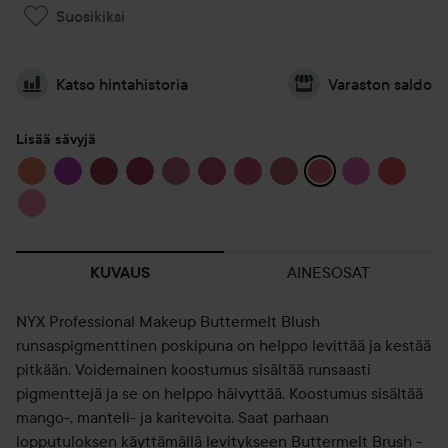
Suosikiksi
Katso hintahistoria
Varaston saldo
Lisää sävyjä
AINESOSAT
KUVAUS
NYX Professional Makeup Buttermelt Blush
runsaspigmenttinen poskipuna on helppo levittää ja kestää
pitkään. Voidemainen koostumus sisältää runsaasti
pigmenttejä ja se on helppo häivyttää. Koostumus sisältää
mango-, manteli- ja karitevoita. Saat parhaan
lopputuloksen käyttämällä levitykseen Buttermelt Brush -