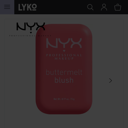
SIIRTYÄ JHK SISÄLTÖÖN
OHITA OSIO