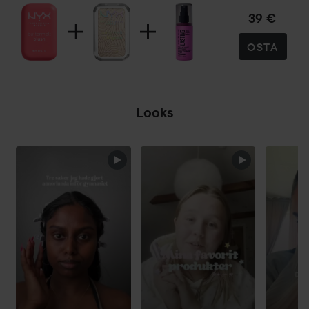
39 €
OSTA
Looks
OHITA OSIO