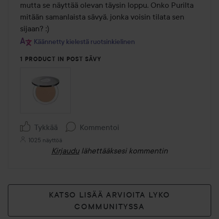
mutta se näyttää olevan täysin loppu. Onko Purilta 
mitään samanlaista sävyä, jonka voisin tilata sen 
sijaan? :)
Käännetty kielestä ruotsinkielinen
1 PRODUCT IN POST SÄVY
Tykkää
Kommentoi
1025 näyttöä
Kirjaudu
lähettääksesi kommentin
KATSO LISÄÄ ARVIOITA LYKO
COMMUNITYSSA