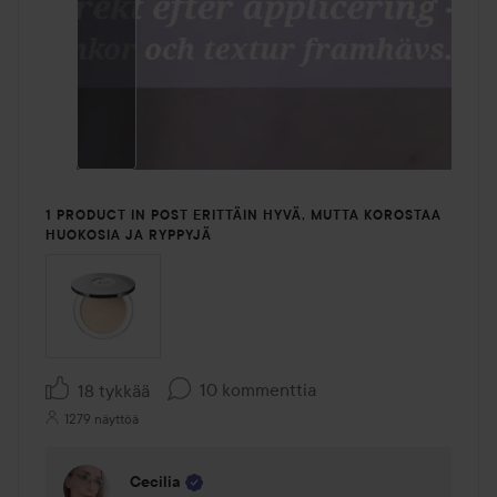
1 PRODUCT IN POST ERITTÄIN HYVÄ, MUTTA KOROSTAA
HUOKOSIA JA RYPPYJÄ
10 kommenttia
18 tykkää
1279 näyttöä
Cecilia