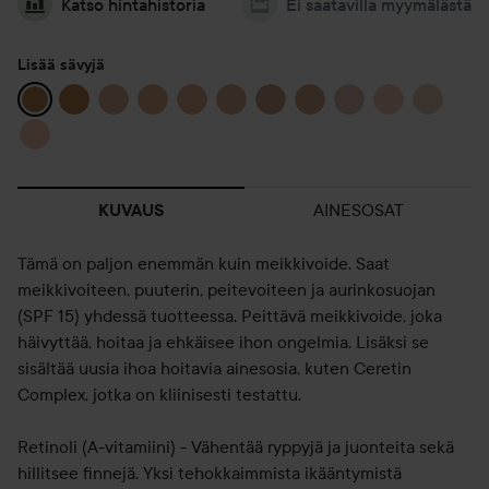
Katso hintahistoria
Ei saatavilla myymälästä
Lisää sävyjä
AINESOSAT
KUVAUS
Tämä on paljon enemmän kuin meikkivoide. Saat
meikkivoiteen, puuterin, peitevoiteen ja aurinkosuojan
(SPF 15) yhdessä tuotteessa. Peittävä meikkivoide, joka
häivyttää, hoitaa ja ehkäisee ihon ongelmia. Lisäksi se
sisältää uusia ihoa hoitavia ainesosia, kuten Ceretin
Complex, jotka on kliinisesti testattu.
Retinoli (A-vitamiini) - Vähentää ryppyjä ja juonteita sekä
hillitsee finnejä. Yksi tehokkaimmista ikääntymistä