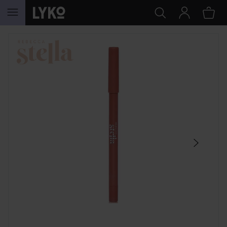
SIIRTYÄ JHK SISÄLTÖÖN
OHITA OSIO