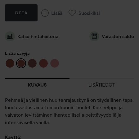
Lisää
Suosikiksi
OSTA
Katso hintahistoria
Varaston saldo
Lisää sävyjä
LISÄTIEDOT
KUVAUS
Pehmeä ja ylellinen huultenrajauskynä on täydellinen tapa
luoda vastustamattoman kauniit huulet. Koe helppo ja
vaivaton levittäminen ihanteellisella peittävyydellä ja
intensiivisellä värillä.
Käyttö: