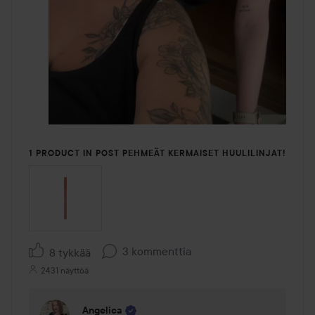
1 PRODUCT IN POST PEHMEÄT KERMAISET HUULILINJAT!
3 kommenttia
8 tykkää
2431 näyttöä
Angelica