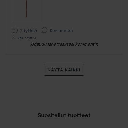
Kommentoi
2 tykkää
1264 näyttöä
Kirjaudu
lähettääksesi kommentin
NÄYTÄ KAIKKI
Suositellut tuotteet