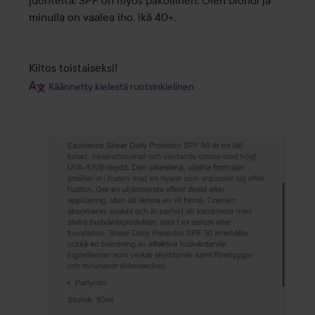
minulla on vaalea iho, ikä 40+.

Kiitos toistaiseksi!
Käännetty kielestä ruotsinkielinen