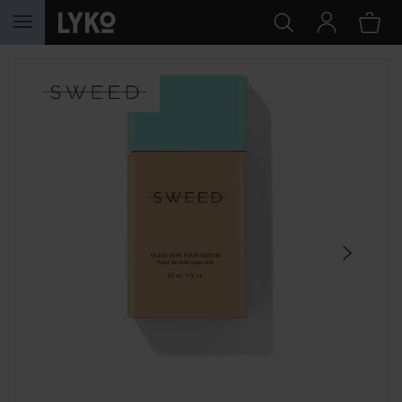
SIIRTYÄ JHK SISÄLTÖÖN
OHITA OSIO