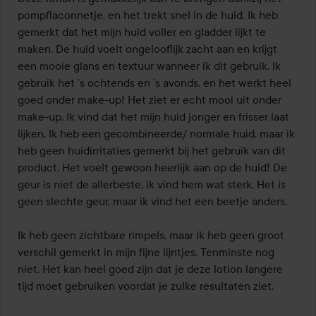
pompflaconnetje, en het trekt snel in de huid. Ik heb 
gemerkt dat het mijn huid voller en gladder lijkt te 
maken. De huid voelt ongelooflijk zacht aan en krijgt 
een mooie glans en textuur wanneer ik dit gebruik. Ik 
gebruik het ’s ochtends en ’s avonds, en het werkt heel 
goed onder make-up! Het ziet er echt mooi uit onder 
make-up. Ik vind dat het mijn huid jonger en frisser laat 
lijken. Ik heb een gecombineerde/ normale huid, maar ik 
heb geen huidirritaties gemerkt bij het gebruik van dit 
product. Het voelt gewoon heerlijk aan op de huid! De 
geur is niet de allerbeste, ik vind hem wat sterk. Het is 
geen slechte geur, maar ik vind het een beetje anders.

Ik heb geen zichtbare rimpels, maar ik heb geen groot 
verschil gemerkt in mijn fijne lijntjes. Tenminste nog 
niet. Het kan heel goed zijn dat je deze lotion langere 
tijd moet gebruiken voordat je zulke resultaten ziet.
