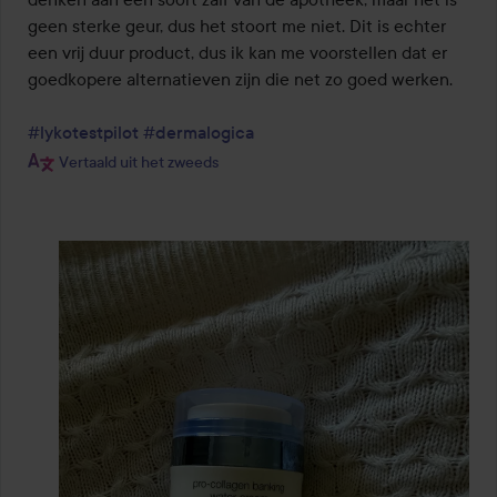
geen sterke geur, dus het stoort me niet. Dit is echter 
een vrij duur product, dus ik kan me voorstellen dat er 
goedkopere alternatieven zijn die net zo goed werken.

#lykotestpilot
#dermalogica
Vertaald uit het zweeds