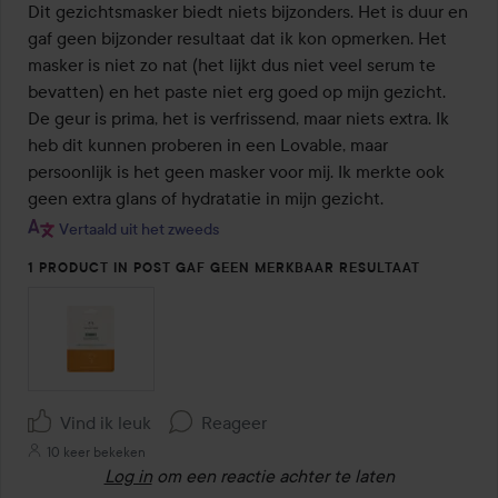
van
Dit gezichtsmasker biedt niets bijzonders. Het is duur en 
de
gaf geen bijzonder resultaat dat ik kon opmerken. Het 
5
masker is niet zo nat (het lijkt dus niet veel serum te 
bevatten) en het paste niet erg goed op mijn gezicht. 
De geur is prima, het is verfrissend, maar niets extra. Ik 
heb dit kunnen proberen in een Lovable, maar 
persoonlijk is het geen masker voor mij. Ik merkte ook 
geen extra glans of hydratatie in mijn gezicht.
Vertaald uit het zweeds
1 PRODUCT IN POST GAF GEEN MERKBAAR RESULTAAT
Vind ik leuk
Reageer
10 keer bekeken
Log in
om een reactie achter te laten