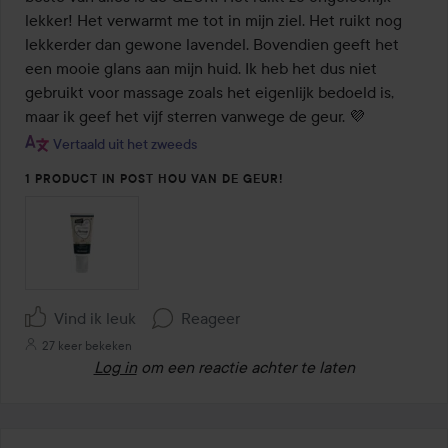
lekker! Het verwarmt me tot in mijn ziel. Het ruikt nog 
lekkerder dan gewone lavendel. Bovendien geeft het 
een mooie glans aan mijn huid. Ik heb het dus niet 
gebruikt voor massage zoals het eigenlijk bedoeld is, 
maar ik geef het vijf sterren vanwege de geur. 💜
Vertaald uit het zweeds
1 PRODUCT IN POST HOU VAN DE GEUR!
Vind ik leuk
Reageer
27 keer bekeken
Log in
om een reactie achter te laten