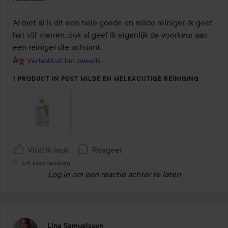
Al met al is dit een hele goede en milde reiniger. Ik geef 
het vijf sterren, ook al geef ik eigenlijk de voorkeur aan 
een reiniger die schuimt.
Vertaald uit het zweeds
1 PRODUCT IN POST MILDE EN MELKACHTIGE REINIGING
Vind ik leuk
Reageer
574 keer bekeken
Log in
om een reactie achter te laten
Lina Samuelsson