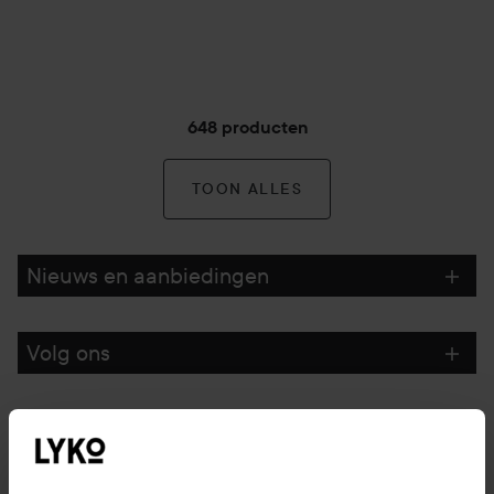
648 producten
TOON ALLES
Nieuws en aanbiedingen
Volg ons
Klantenservice