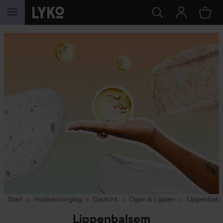
GA NAAR INHOUD
Start
Huidverzorging
Gezicht
Ogen & Lippen
Lippenbals
Lippenbalsem