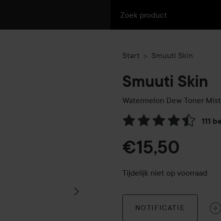
Start
Smuuti Skin
Smuuti Skin
Watermelon Dew Toner Mist
111 b
Ga naar Reviews & reacties
€15,50
Tijdelijk niet op voorraad
NOTIFICATIE