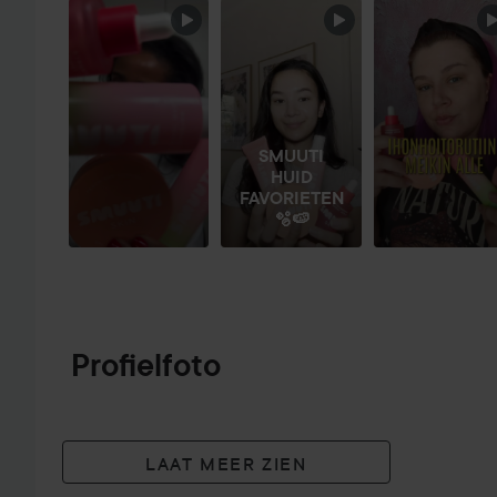
SECTIE OVERSLAAN
SMUUTI
HUID
FAVORIETEN
🫧🍉
Profielfoto
LAAT MEER ZIEN