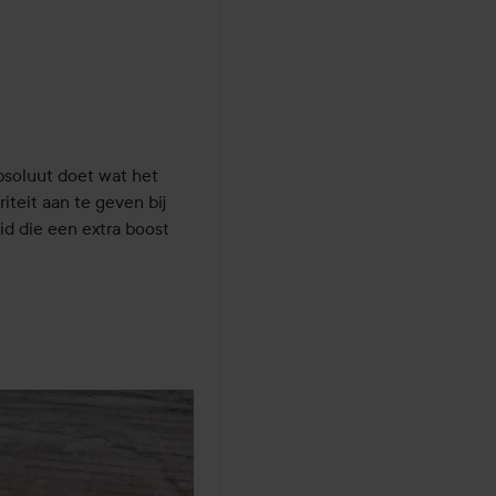
soluut doet wat het 
teit aan te geven bij 
 die een extra boost 