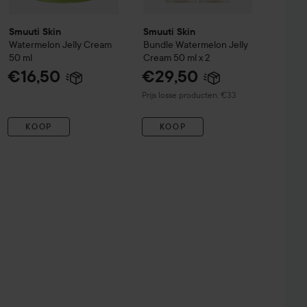
Smuuti Skin
Smuuti Skin
Watermelon Jelly Cream
Bundle Watermelon Jelly
50 ml
Cream 50 ml x 2
€16,50
€29,50
Prijs losse producten: €33
KOOP
KOOP