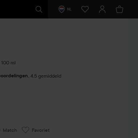
NL
100 ml
eoordelingen
,
4.5 gemiddeld
Match
Favoriet