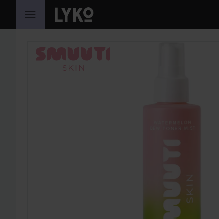
GA NAAR INHOUD
SECTIE OVERSLAAN