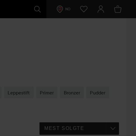
NO
Leppestift
Primer
Bronzer
Pudder