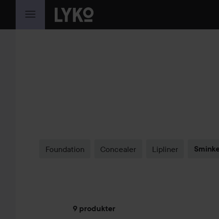
GÅ TIL INNHOLD
Foundation
Concealer
Lipliner
Sminke
9 produkter