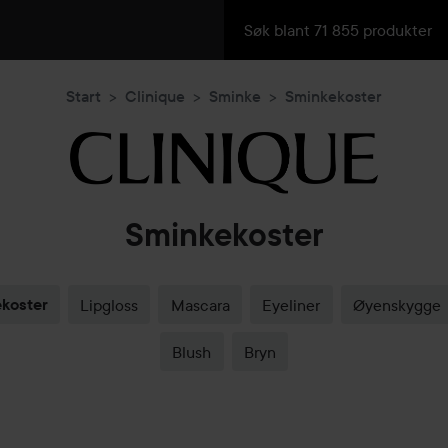
Start
Clinique
Sminke
Sminkekoster
Sminkekoster
koster
Lipgloss
Mascara
Eyeliner
Øyenskygge
Blush
Bryn