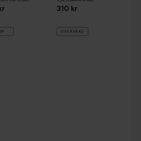
kr
310 kr
ØP
OVERVÅKE