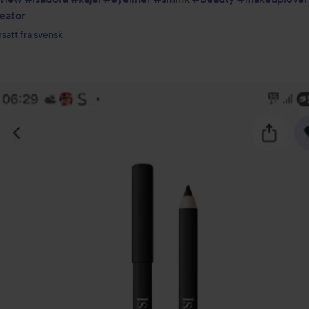
eator
satt fra svensk