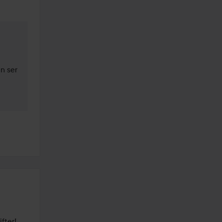
n ser 
ter! 