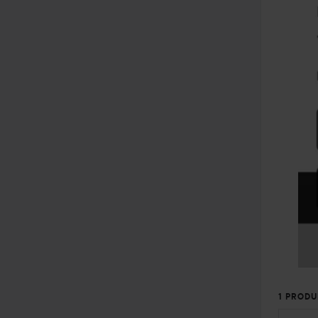
1 PRODU