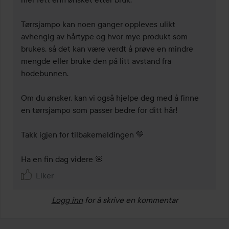
Tørrsjampo kan noen ganger oppleves ulikt 
avhengig av hårtype og hvor mye produkt som 
brukes, så det kan være verdt å prøve en mindre 
mengde eller bruke den på litt avstand fra 
hodebunnen.

Om du ønsker, kan vi også hjelpe deg med å finne 
en tørrsjampo som passer bedre for ditt hår!

Takk igjen for tilbakemeldingen 💛

Ha en fin dag videre 🌸
Liker
Logg inn
for å skrive en kommentar