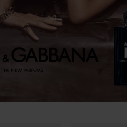
802,50