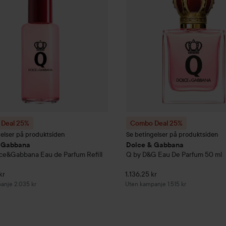
Deal 25%
Combo Deal 25%
gelser på produktsiden
Se betingelser på produktsiden
 Gabbana
Dolce & Gabbana
ce&Gabbana Eau de Parfum Refill
Q by D&G Eau De Parfum
50 ml
kr
1.136,25 kr
anje 2.035 kr
Uten kampanje 1.515 kr