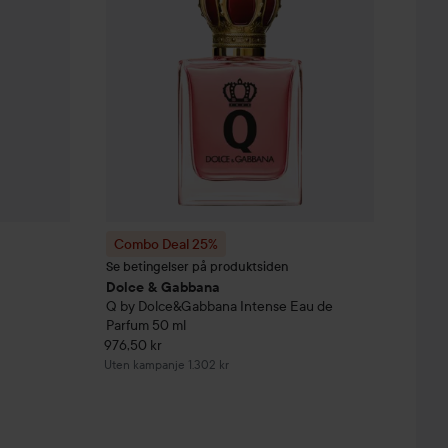
Combo Deal 25%
Se betingelser på produktsiden
Dolce & Gabbana
Q by Dolce&Gabbana Intense Eau de
Parfum
50 ml
976,50 kr
Uten kampanje 1.302 kr