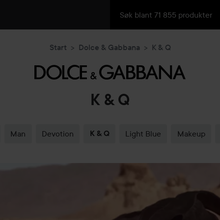
Start
Dolce & Gabbana
K & Q
K & Q
Man
Devotion
K & Q
Light Blue
Makeup