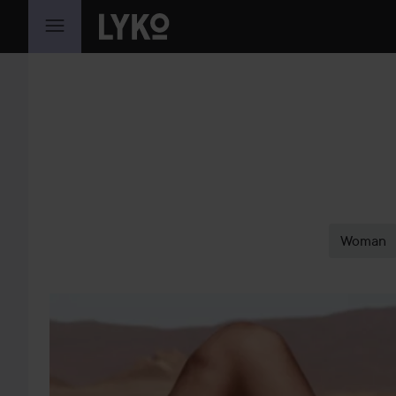
GÅ TIL INNHOLD
Woman