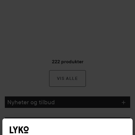
222 produkter
VIS ALLE
Nyheter og tilbud
Følg oss