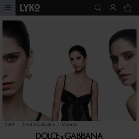
GÅ TIL INNHOLD
Start
Dolce & Gabbana
Makeup