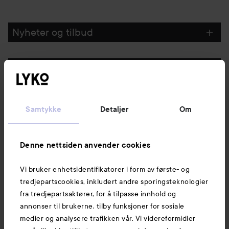
Nyheter og tilbud
Følg oss
Kundeservice
Samtykke
Detaljer
Om
Informasjon
Denne nettsiden anvender cookies
Vi bruker enhetsidentifikatorer i form av første- og
Også av interesse
tredjepartscookies, inkludert andre sporingsteknologier
fra tredjepartsaktører, for å tilpasse innhold og
annonser til brukerne, tilby funksjoner for sosiale
medier og analysere trafikken vår. Vi videreformidler