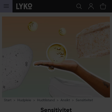
GÅ TIL INNHOLD
Start
Hudpleie
Hudtilstand
Ansikt
Sensitivitet
Sensitivitet