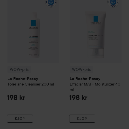
WOW-pris
WOW-pris
La Roche-Posay
La Roche-Posay
Toleriane
Cleanser
200 ml
Effaclar
MAT+ Moisturizer
40
ml
198 kr
198 kr
KJØP
KJØP