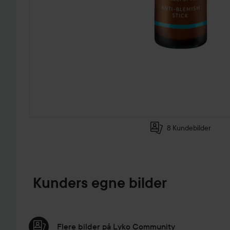
8 Kundebilder
GÅ TIL PRODUKTINFORMASJON
Kunders egne bilder
Flere bilder på Lyko Community