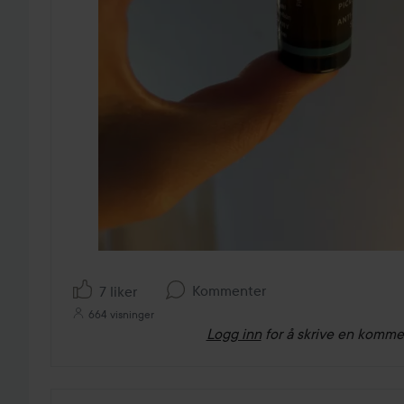
Kommenter
7 liker
664 visninger
Logg inn
for å skrive en komme