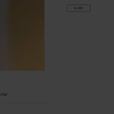
KJØP
ntar