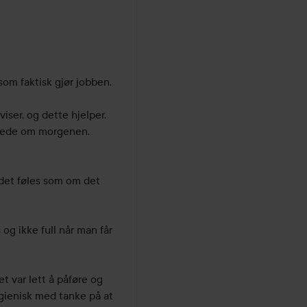
om faktisk gjør jobben. 
ser, og dette hjelper. 
erede om morgenen. 

 det føles som om det 
og ikke full når man får 
 var lett å påføre og 
gienisk med tanke på at 