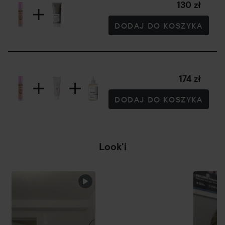
130 zł
DODAJ DO KOSZYKA
174 zł
DODAJ DO KOSZYKA
Look'i
POMIŃ SEKCJĘ