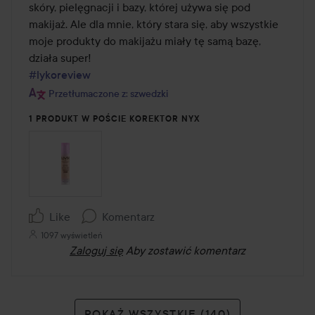
skóry, pielęgnacji i bazy, której używa się pod 
makijaż. Ale dla mnie, który stara się, aby wszystkie 
moje produkty do makijażu miały tę samą bazę, 
#lykoreview
Przetłumaczone z: szwedzki
1 PRODUKT W POŚCIE KOREKTOR NYX
Like
Komentarz
1097 wyświetleń
Zaloguj się
Aby zostawić komentarz
POKAŻ WSZYSTKIE (140)