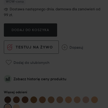
WOW-cena
Dostawa następnego dnia, darmowa dla zamówień od
99 zł.
DODAJ DO KOSZYKA
TESTUJ NA ŻYWO
Dopasuj
Dodaj do ulubionych
Zobacz historię ceny produktu
Więcej odcieni