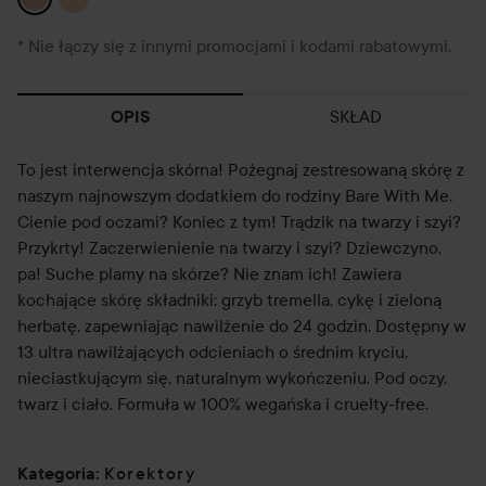
* Nie łączy się z innymi promocjami i kodami rabatowymi.
SKŁAD
OPIS
To jest interwencja skórna! Pożegnaj zestresowaną skórę z
naszym najnowszym dodatkiem do rodziny Bare With Me.
Cienie pod oczami? Koniec z tym! Trądzik na twarzy i szyi?
Przykrty! Zaczerwienienie na twarzy i szyi? Dziewczyno,
pa! Suche plamy na skórze? Nie znam ich! Zawiera
kochające skórę składniki: grzyb tremella, cykę i zieloną
herbatę, zapewniając nawilżenie do 24 godzin. Dostępny w
13 ultra nawilżających odcieniach o średnim kryciu,
nieciastkującym się, naturalnym wykończeniu. Pod oczy,
twarz i ciało. Formuła w 100% wegańska i cruelty-free.
Korektory
Kategoria
: