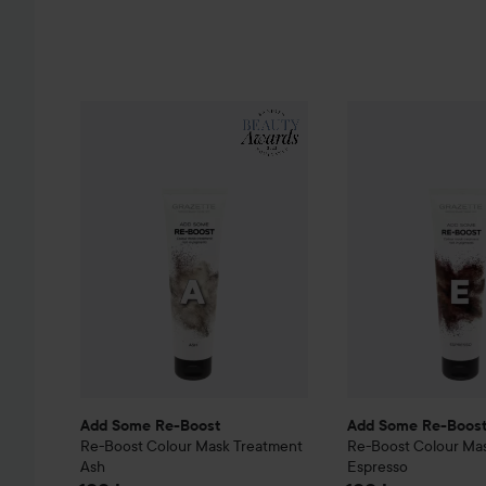
Add Some Re-Boost
Re-Boost
Colour Mask Treatment
Add Some Re-Boo
Add Some Re-Boost
Add Some Re-Boos
Re-Boost
Colour Mask Treatment
Re-Boost
Colour Ma
Ash
Espresso