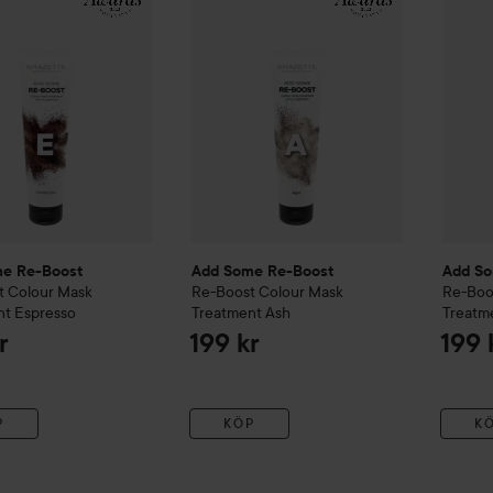
e Re-Boost
Add Some Re-Boost
Add So
t
Colour Mask
Re-Boost
Colour Mask
Re-Boo
nt
Espresso
Treatment
Ash
Treatm
r
199 kr
199 
P
KÖP
K