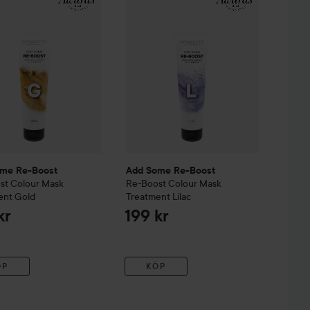
me Re-Boost
Add Some Re-Boost
st
Colour Mask
Re-Boost
Colour Mask
ent
Gold
Treatment
Lilac
kr
199 kr
ÖP
KÖP