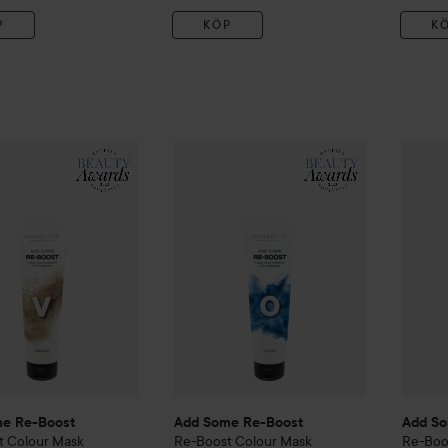
P
KÖP
K
me Re-Boost
Re-Boost
Colour Mask Treatment
Add Some Re-Boost
Re-Boost
Vanilla
Colour M
Add S
199 kr
e Re-Boost
Add Some Re-Boost
Add So
t
Colour Mask
Re-Boost
Colour Mask
Re-Boo