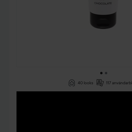
40 looks
117 användarbi