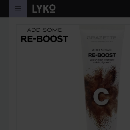
HOPPA TILL INNEHÅLLET
HOPPA ÖVER SEKTIONEN