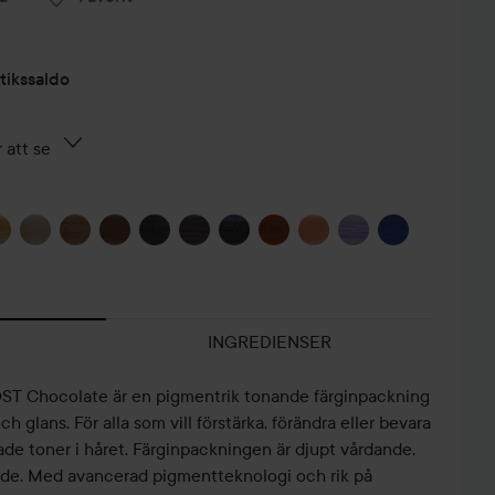
tikssaldo
 att se
INGREDIENSER
T Chocolate är en pigmentrik tonande färginpackning
ch glans. För alla som vill förstärka, förändra eller bevara
kade toner i håret. Färginpackningen är djupt vårdande,
de. Med avancerad pigmentteknologi och rik på