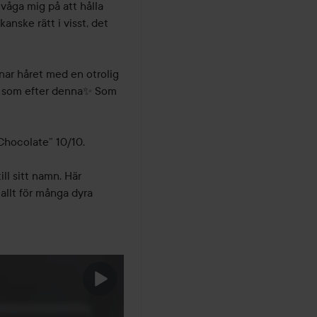
våga mig på att hålla 
anske rätt i visst, det 
nar håret med en otrolig 
are som efter denna✨ Som 
Chocolate” 10/10. 

 sitt namn. Här 
 allt för många dyra 