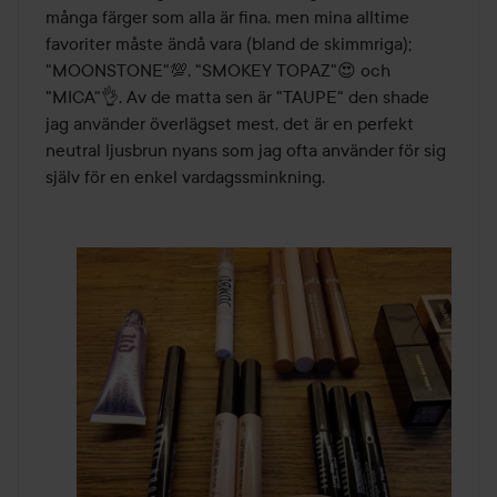
många färger som alla är fina, men mina alltime 
favoriter måste ändå vara (bland de skimmriga); 
"MOONSTONE"💯, "SMOKEY TOPAZ"😍 och 
"MICA"👌. Av de matta sen är "TAUPE" den shade 
jag använder överlägset mest, det är en perfekt 
neutral ljusbrun nyans som jag ofta använder för sig 
själv för en enkel vardagssminkning.