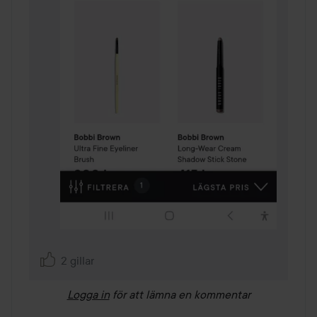
2 gillar
Logga in
för att lämna en kommentar