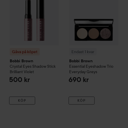
Gåva på köpet
Endast 1 kvar
Bobbi Brown
Bobbi Brown
Crystal Eyes Shadow Stick
Essential Eyeshadow Trio
Brilliant Violet
Everyday Greys
500 kr
690 kr
KÖP
KÖP