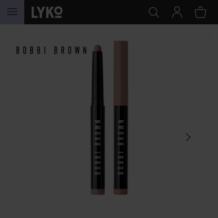
HOPPA TILL INNEHÅLLET
HOPPA ÖVER SEKTIONEN