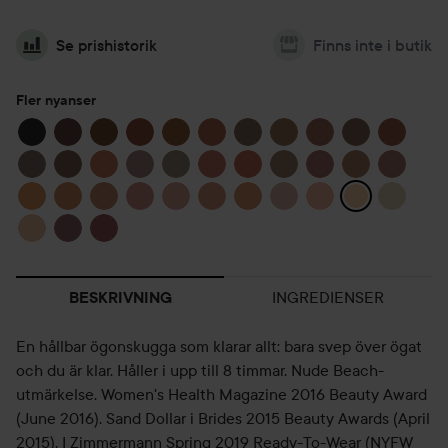
Se prishistorik
Finns inte i butik
Fler nyanser
INGREDIENSER
BESKRIVNING
En hållbar ögonskugga som klarar allt: bara svep över ögat
och du är klar. Håller i upp till 8 timmar. Nude Beach-
utmärkelse. Women's Health Magazine 2016 Beauty Award
(June 2016). Sand Dollar i Brides 2015 Beauty Awards (April
2015). I Zimmermann Spring 2019 Ready-To-Wear (NYFW