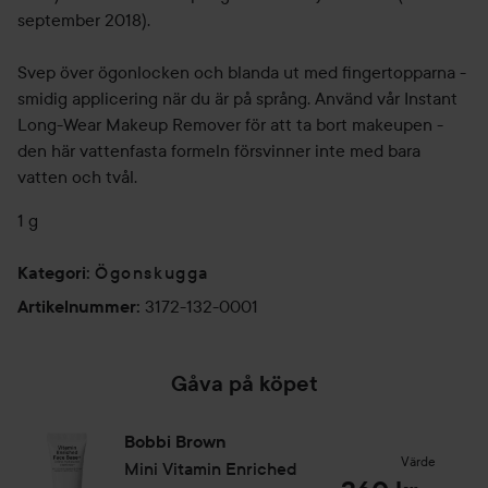
september 2018).
Svep över ögonlocken och blanda ut med fingertopparna -
smidig applicering när du är på språng. Använd vår Instant
Long-Wear Makeup Remover för att ta bort makeupen -
den här vattenfasta formeln försvinner inte med bara
vatten och tvål.
1 g
Ögonskugga
Kategori
:
3172-132-0001
Artikelnummer
:
Gåva på köpet
Bobbi Brown
Värde
Mini Vitamin Enriched