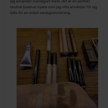
jag använder överlägset mest, det är en perfekt 
neutral ljusbrun nyans som jag ofta använder för sig 
själv för en enkel vardagssminkning.