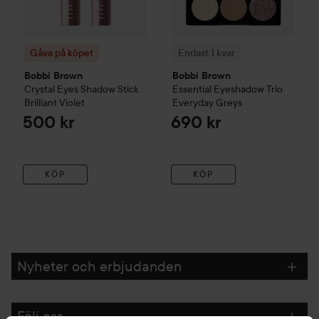
Gåva på köpet
Endast 1 kvar
Bobbi Brown
Bobbi Brown
Crystal Eyes Shadow Stick
Essential Eyeshadow Trio
Brilliant Violet
Everyday Greys
500 kr
690 kr
KÖP
KÖP
Nyheter och erbjudanden
Följ oss