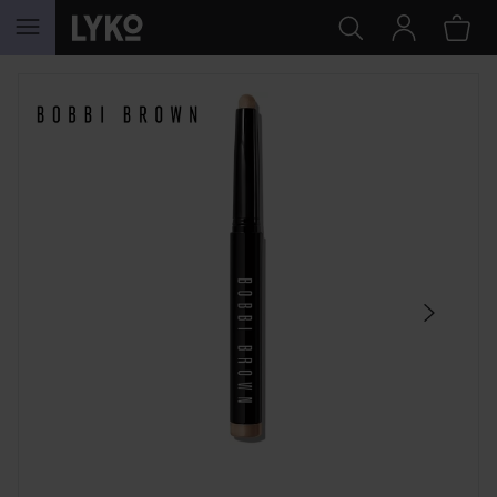
HOPPA TILL INNEHÅLLET
HOPPA ÖVER SEKTIONEN