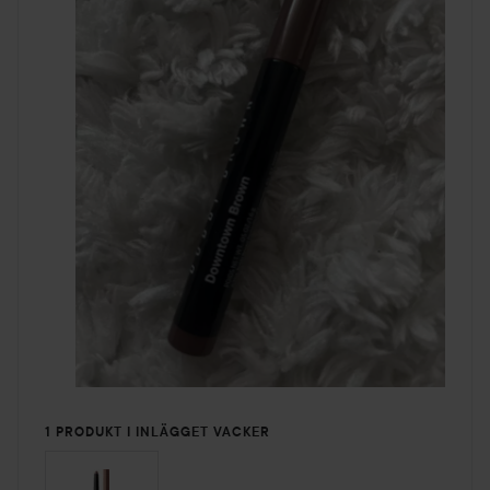
1 PRODUKT I INLÄGGET VACKER