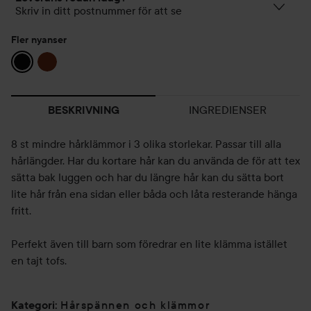
Skriv in ditt postnummer för att se
Fler nyanser
INGREDIENSER
BESKRIVNING
8 st mindre hårklämmor i 3 olika storlekar. Passar till alla
hårlängder. Har du kortare hår kan du använda de för att tex
sätta bak luggen och har du längre hår kan du sätta bort
lite hår från ena sidan eller båda och låta resterande hänga
fritt.
Perfekt även till barn som föredrar en lite klämma istället
en tajt tofs.
Hårspännen och klämmor
Kategori
: