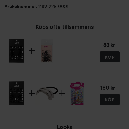
1189-228-0001
Artikelnummer
:
Köps ofta tillsammans
88 kr
KÖP
160 kr
KÖP
Looks